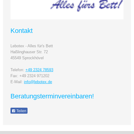
Kontakt
Lebotex - Alles für's Bett
Haßlinghauser Str. 72
45549
Sprockhövel
Telefon:
+49 2324 78593
Fax: +49 2324 971202
E-Mail:
info@lebotex.de
Beratungsterminvereinbaren!
Teilen